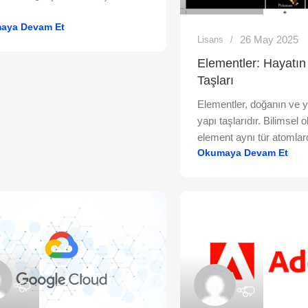
aya Devam Et
26 May 2025
Lisans
Elementler: Hayatın
Taşları
Elementler, doğanın ve 
yapı taşlarıdır. Bilimsel o
element aynı tür atomlar
Okumaya Devam Et