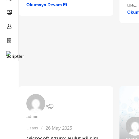
Okumaya Devam Et
üre...
Okum
admin
26 May 2025
Lisans
Microsoft Azure: Bulut Bilişim