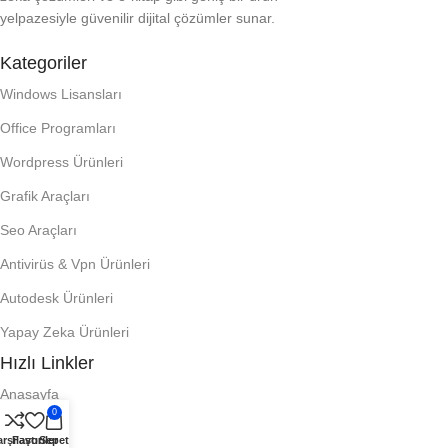
yelpazesiyle güvenilir dijital çözümler sunar.
Kategoriler
Windows Lisansları
Office Programları
Wordpress Ürünleri
Grafik Araçları
Seo Araçları
Antivirüs & Vpn Ürünleri
Autodesk Ürünleri
Yapay Zeka Ürünleri
Hızlı Linkler
Anasayfa
0
İletişim
rşılaştır
Favoriler
Sepet