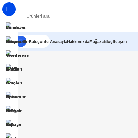
Kategoriler
Anasayfa
Hakkımızda
Mağaza
Blog
İletişim