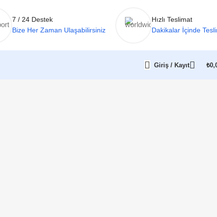
7 / 24 Destek
Hızlı Teslimat
Bize Her Zaman Ulaşabilirsiniz
Dakikalar İçinde Tesl
Giriş / Kayıt
₺
0,