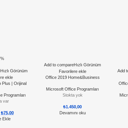
7%
Add to compare
Hızlı Görünüm
e
Hızlı Görünüm
Add t
Favorilere ekle
ere ekle
Office 2019 Home&Business
 Plus | Orijinal
(MacOs) | Orijinal Lisans
Offic
Microsoft Office Programları
ans
ce Programları
Stokta yok
Micr
a var
₺
1.450,00
₺
75,00
Devamını oku
e Ekle