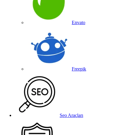
Envato
Freepik
Seo Araçları