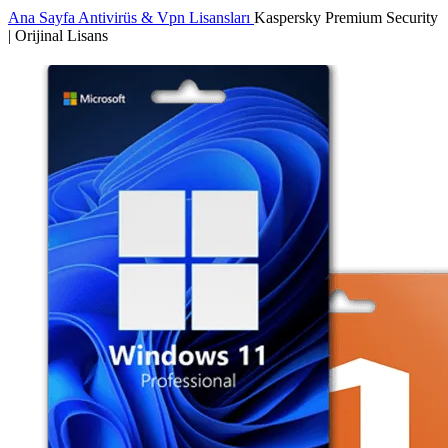
Ana Sayfa
Antivirüs & Vpn Lisansları
Kaspersky Premium Security
| Orijinal Lisans