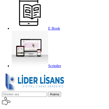
E Book
Scriptler
Arama