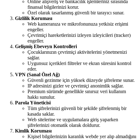
Online alışveriş ve bankacılık işlemleriniz sırasında
finansal bilgilerinizi korur.
Özel olarak tasarlanmış güvenli bir tarayıcı sunar.
Gizlilik Koruması
Web kameranıza ve mikrofonunuza yetkisiz erişimi
engeller.
Çevrimiçi hareketlerinizi izleyen izleyicileri (tracker)
engeller.
Gelişmiş Ebeveyn Kontrolleri
Çocuklarınızın çevrimiçi aktivitelerini yönetmenizi
sağlar.
Uygunsuz içerikleri filtreler ve ekran süresini kontrol
eder.
VPN (Sanal Özel Ağ)
Güvenli gezinme için yüksek düzeyde şifreleme sunar.
IP adresinizi gizler ve çevrimiçi anonimlik sağlar.
Premium sürümde genellikle sınırsız veri kullanım
hakkı sunulur.
Parola Yöneticisi
Tüm şifrelerinizi güvenli bir şekilde şifrelenmiş bir
kasada saklar.
Web sitelerine ve uygulamalara giriş yaparken
şifrelerinizi otomatik olarak doldurur.
Kimlik Koruması
Kişisel bilgilerinizin karanlık webde yer alıp almadığını