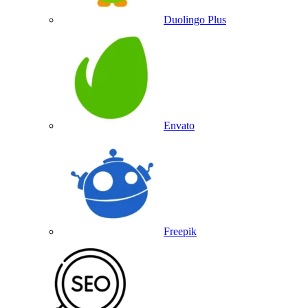
Duolingo Plus
Envato
Freepik