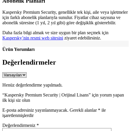
Abonelik Planları
Kaspersky Premium Security, genellikle tek kişi, aile veya işletmeler
için farklı abonelik planlarıyla sunulur. Fiyatlar cihaz sayısına ve
abonelik süresine (1 yıl, 2 yıl gibi) göre değişiklik gösterebilir.
Daha fazla bilgi almak ve size uygun bir plan seçmek için
Kaspersky’nin resmi web sitesini
ziyaret edebilirsiniz.
Ürün Yorumları
Değerlendirmeler
Henüz değerlendirme yapılmadı.
“Kaspersky Premium Security | Orijinal Lisans” için yorum yapan
ilk kişi siz olun
E-posta adresiniz yayınlanmayacak.
Gerekli alanlar
*
ile
işaretlenmişlerdir
Değerlendirmeniz
*