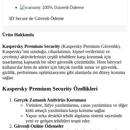
100% Güvenli Ödeme
3D Secure ile Güvenli Ödeme
Ürün Hakkında
Kaspersky Premium Security
(Kaspersky Premium Güvenlik),
Kaspersky’nin sunduğu, cihazlarınızı, kişisel verilerinizi ve
çevrimiçi aktivitelerinizi çeşitli tehditlere karşı korumak için
tasarlanmış kapsamlı bir siber güvenlik çözümüdür. Hem bireysel
kullanıcılar hem de aileler için birçok özellik sunar ve güvenlik,
gizlilik, performans optimizasyonu gibi alanlarda üst düzey koruma
sağlar.
Kaspersky Premium Security Özellikleri
Gerçek Zamanlı Antivirüs Koruması
Virüslere, fidye yazılımlarına, casus yazılımlara ve diğer
kötü amaçlı yazılımlara karşı koruma sağlar.
Yapay zeka destekli tehdit algılama sistemi sayesinde
yeni ve gelişen tehditleri tespit eder.
Güvenli Online Ödemeler