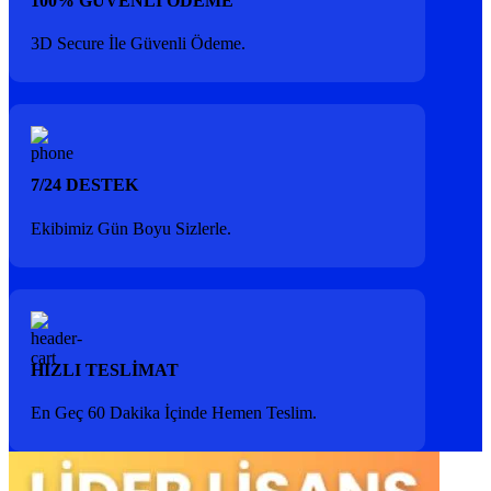
100% GÜVENLİ ÖDEME
3D Secure İle Güvenli Ödeme.
7/24 DESTEK
Ekibimiz Gün Boyu Sizlerle.
HIZLI TESLİMAT
En Geç 60 Dakika İçinde Hemen Teslim.