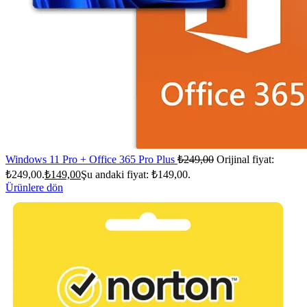
Windows 11 Pro + Office 365 Pro Plus
₺
249,00
Orijinal fiyat:
₺249,00.
₺
149,00
Şu andaki fiyat: ₺149,00.
Ürünlere dön