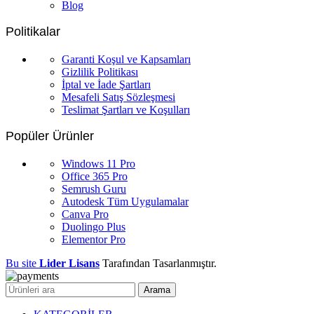
Blog
Politikalar
Garanti Koşul ve Kapsamları
Gizlilik Politikası
İptal ve İade Şartları
Mesafeli Satış Sözleşmesi
Teslimat Şartları ve Koşulları
Popüler Ürünler
Windows 11 Pro
Office 365 Pro
Semrush Guru
Autodesk Tüm Uygulamalar
Canva Pro
Duolingo Plus
Elementor Pro
Bu site
Lider Lisans
Tarafından Tasarlanmıştır.
Arama