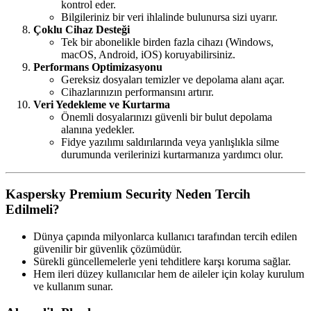
kontrol eder.
Bilgileriniz bir veri ihlalinde bulunursa sizi uyarır.
Çoklu Cihaz Desteği
Tek bir abonelikle birden fazla cihazı (Windows,
macOS, Android, iOS) koruyabilirsiniz.
Performans Optimizasyonu
Gereksiz dosyaları temizler ve depolama alanı açar.
Cihazlarınızın performansını artırır.
Veri Yedekleme ve Kurtarma
Önemli dosyalarınızı güvenli bir bulut depolama
alanına yedekler.
Fidye yazılımı saldırılarında veya yanlışlıkla silme
durumunda verilerinizi kurtarmanıza yardımcı olur.
Kaspersky Premium Security Neden Tercih
Edilmeli?
Dünya çapında milyonlarca kullanıcı tarafından tercih edilen
güvenilir bir güvenlik çözümüdür.
Sürekli güncellemelerle yeni tehditlere karşı koruma sağlar.
Hem ileri düzey kullanıcılar hem de aileler için kolay kurulum
ve kullanım sunar.