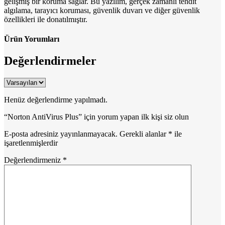
gelişmiş bir koruma sağlar. Bu yazılım, gerçek zamanlı tehdit
algılama, tarayıcı koruması, güvenlik duvarı ve diğer güvenlik
özellikleri ile donatılmıştır.
Ürün Yorumları
Değerlendirmeler
Henüz değerlendirme yapılmadı.
“Norton AntiVirus Plus” için yorum yapan ilk kişi siz olun
E-posta adresiniz yayınlanmayacak.
Gerekli alanlar
*
ile
işaretlenmişlerdir
Değerlendirmeniz
*