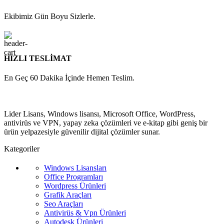
Ekibimiz Gün Boyu Sizlerle.
HIZLI TESLİMAT
En Geç 60 Dakika İçinde Hemen Teslim.
Lider Lisans, Windows lisansı, Microsoft Office, WordPress,
antivirüs ve VPN, yapay zeka çözümleri ve e-kitap gibi geniş bir
ürün yelpazesiyle güvenilir dijital çözümler sunar.
Kategoriler
Windows Lisansları
Office Programları
Wordpress Ürünleri
Grafik Araçları
Seo Araçları
Antivirüs & Vpn Ürünleri
Autodesk Ürünleri