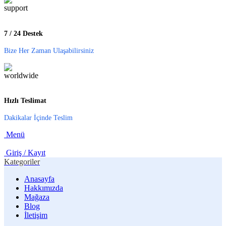
7 / 24 Destek
Bize Her Zaman Ulaşabilirsiniz
Hızlı Teslimat
Dakikalar İçinde Teslim
Menü
Giriş / Kayıt
Kategoriler
Anasayfa
Hakkımızda
Mağaza
Blog
İletişim