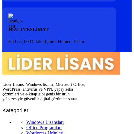
HIZLI TESLİMAT
En Geç 60 Dakika İçinde Hemen Teslim.
Lider Lisans, Windows lisansı, Microsoft Office,
WordPress, antivirüs ve VPN, yapay zeka
çözümleri ve e-kitap gibi geniş bir ürün
yelpazesiyle güvenilir dijital çözümler sunar.
Kategoriler
Windows Lisansları
Office Programları
Wordpress Ürünleri