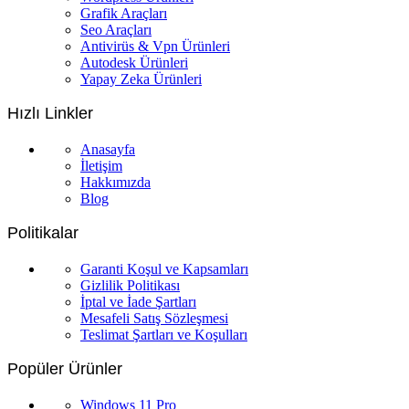
Grafik Araçları
Seo Araçları
Antivirüs & Vpn Ürünleri
Autodesk Ürünleri
Yapay Zeka Ürünleri
Hızlı Linkler
Anasayfa
İletişim
Hakkımızda
Blog
Politikalar
Garanti Koşul ve Kapsamları
Gizlilik Politikası
İptal ve İade Şartları
Mesafeli Satış Sözleşmesi
Teslimat Şartları ve Koşulları
Popüler Ürünler
Windows 11 Pro