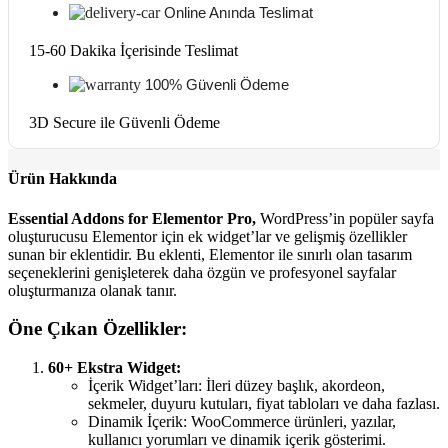
Online Anında Teslimat
15-60 Dakika İçerisinde Teslimat
100% Güvenli Ödeme
3D Secure ile Güvenli Ödeme
Ürün Hakkında
Essential Addons for Elementor Pro,
WordPress’in popüler sayfa
oluşturucusu Elementor için ek widget’lar ve gelişmiş özellikler
sunan bir eklentidir. Bu eklenti, Elementor ile sınırlı olan tasarım
seçeneklerini genişleterek daha özgün ve profesyonel sayfalar
oluşturmanıza olanak tanır.
Öne Çıkan Özellikler:
60+ Ekstra Widget:
İçerik Widget’ları: İleri düzey başlık, akordeon,
sekmeler, duyuru kutuları, fiyat tabloları ve daha fazlası.
Dinamik İçerik: WooCommerce ürünleri, yazılar,
kullanıcı yorumları ve dinamik içerik gösterimi.