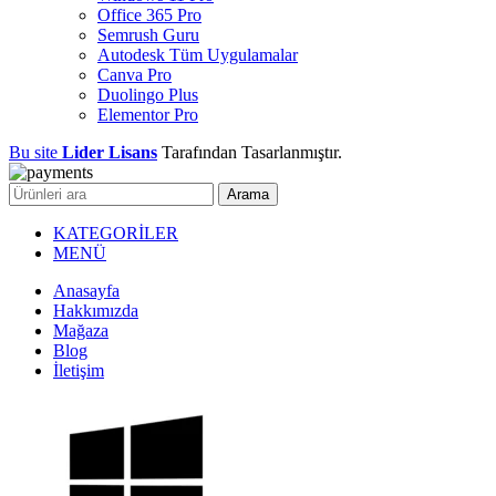
Office 365 Pro
Semrush Guru
Autodesk Tüm Uygulamalar
Canva Pro
Duolingo Plus
Elementor Pro
Bu site
Lider Lisans
Tarafından Tasarlanmıştır.
Arama
KATEGORİLER
MENÜ
Anasayfa
Hakkımızda
Mağaza
Blog
İletişim