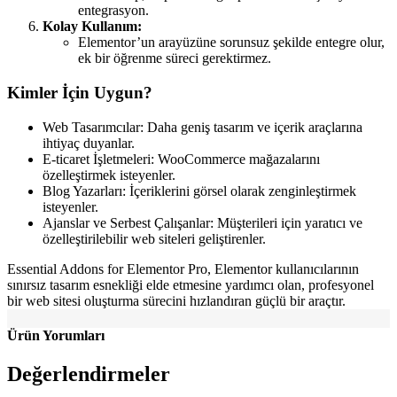
entegrasyon.
Kolay Kullanım:
Elementor’un arayüzüne sorunsuz şekilde entegre olur,
ek bir öğrenme süreci gerektirmez.
Kimler İçin Uygun?
Web Tasarımcılar: Daha geniş tasarım ve içerik araçlarına
ihtiyaç duyanlar.
E-ticaret İşletmeleri: WooCommerce mağazalarını
özelleştirmek isteyenler.
Blog Yazarları: İçeriklerini görsel olarak zenginleştirmek
isteyenler.
Ajanslar ve Serbest Çalışanlar: Müşterileri için yaratıcı ve
özelleştirilebilir web siteleri geliştirenler.
Essential Addons for Elementor Pro, Elementor kullanıcılarının
sınırsız tasarım esnekliği elde etmesine yardımcı olan, profesyonel
bir web sitesi oluşturma sürecini hızlandıran güçlü bir araçtır.
Ürün Yorumları
Değerlendirmeler