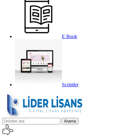
E Book
Scriptler
Arama