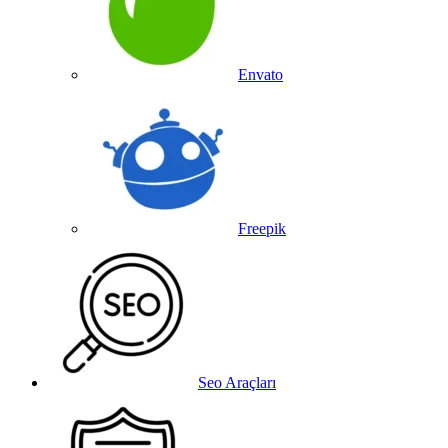
Envato
Freepik
Seo Araçları