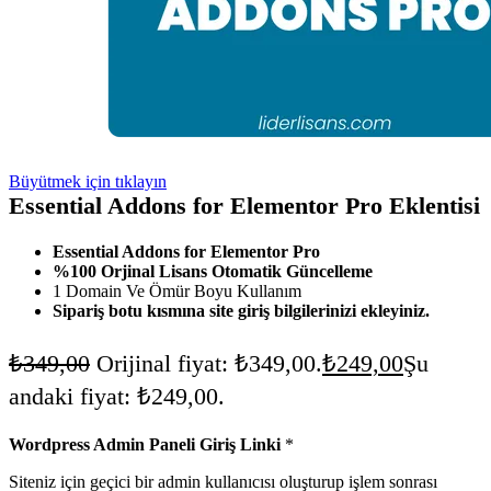
Büyütmek için tıklayın
Essential Addons for Elementor Pro Eklentisi
Essential Addons for Elementor Pro
%100 Orjinal Lisans Otomatik Güncelleme
1 Domain Ve Ömür Boyu Kullanım
Sipariş botu kısmına site giriş bilgilerinizi ekleyiniz.
₺
349,00
Orijinal fiyat: ₺349,00.
₺
249,00
Şu
andaki fiyat: ₺249,00.
Wordpress Admin Paneli Giriş Linki
*
Siteniz için geçici bir admin kullanıcısı oluşturup işlem sonrası