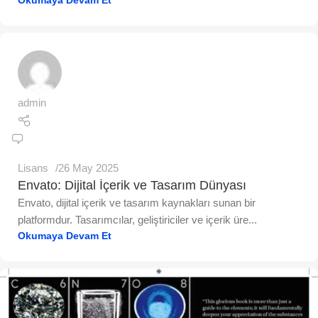
Okumaya Devam Et
admin
Lisans
26 May 2025
Envato: Dijital İçerik ve Tasarım Dünyası
Envato, dijital içerik ve tasarım kaynakları sunan bir
platformdur. Tasarımcılar, geliştiriciler ve içerik üre...
Okumaya Devam Et