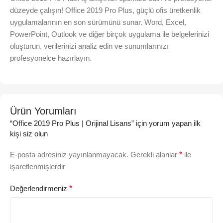
düzeyde çalışın! Office 2019 Pro Plus, güçlü ofis üretkenlik
uygulamalarının en son sürümünü sunar. Word, Excel,
PowerPoint, Outlook ve diğer birçok uygulama ile belgelerinizi
oluşturun, verilerinizi analiz edin ve sunumlarınızı
profesyonelce hazırlayın.
Ürün Yorumları
“Office 2019 Pro Plus | Orijinal Lisans” için yorum yapan ilk
kişi siz olun
E-posta adresiniz yayınlanmayacak.
Gerekli alanlar
*
ile
işaretlenmişlerdir
Değerlendirmeniz
*