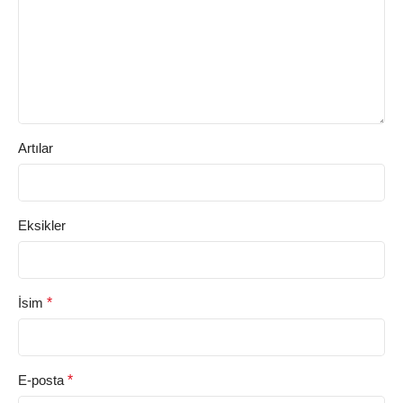
Artılar
Eksikler
İsim
*
E-posta
*