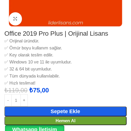
Büyütmek için tıklayın
Office 2019 Pro Plus | Orijinal Lisans
✅ Orijinal üründür.
✅ Ömür boyu kullanım sağlar.
✅ Key olarak teslim edilir.
✅ Windows 10 ve 11 ile uyumludur.
✅ 32 & 64 bit uyumludur.
✅ Tüm dünyada kullanılabilir.
✅ Hızlı teslimat!
₺
119,00
₺
75,00
Sepete Ekle
Hemen Al
Whatsapp İletişim