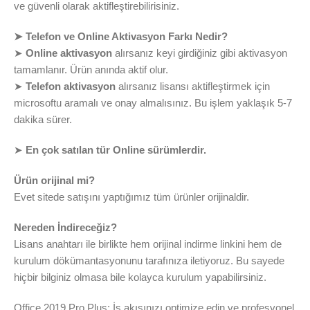
ve güvenli olarak aktifleştirebilirisiniz.
➤ Telefon ve Online Aktivasyon Farkı Nedir?
➤
Online aktivasyon
alırsanız keyi girdiğiniz gibi aktivasyon
tamamlanır. Ürün anında aktif olur.
➤
Telefon aktivasyon
alırsanız lisansı aktifleştirmek için
microsoftu aramalı ve onay almalısınız. Bu işlem yaklaşık 5-7
dakika sürer.
➤
En çok satılan tür Online sürümlerdir.
Ürün orijinal mi?
Evet sitede satışını yaptığımız tüm ürünler orijinaldir.
Nereden İndireceğiz?
Lisans anahtarı ile birlikte hem orijinal indirme linkini hem de
kurulum dökümantasyonunu tarafınıza iletiyoruz. Bu sayede
hiçbir bilginiz olmasa bile kolayca kurulum yapabilirsiniz.
Office 2019 Pro Plus: İş akışınızı optimize edin ve profesyonel