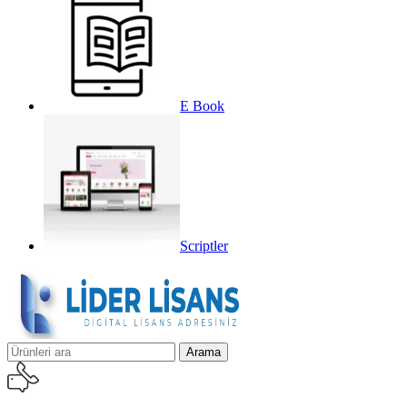
E Book
Scriptler
Arama