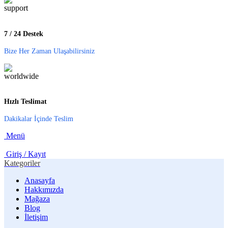
7 / 24 Destek
Bize Her Zaman Ulaşabilirsiniz
Hızlı Teslimat
Dakikalar İçinde Teslim
Menü
Giriş / Kayıt
Kategoriler
Anasayfa
Hakkımızda
Mağaza
Blog
İletişim