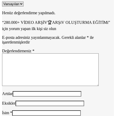
Henüz değerlendirme yapılmadı.
“280.000+ VİDEO ARŞİV🏆ARŞiV OLUŞTURMA EĞİTİMi”
için yorum yapan ilk kişi siz olun
E-posta adresiniz yayınlanmayacak.
Gerekli alanlar
*
ile
işaretlenmişlerdir
Değerlendirmeniz
*
Artılar
Eksikler
İsim
*