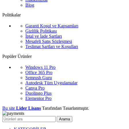
Blog
Politikalar
Garanti Koşul ve Kapsamları
Gizlilik Politikası
İptal ve İade Şartları
Mesafeli Satış Sözleşmesi
Teslimat Şartları ve Koşulları
Popüler Ürünler
Windows 11 Pro
Office 365 Pro
Semrush Guru
Autodesk Tüm Uygulamalar
Canva Pro
Duolingo Plus
Elementor Pro
Bu site
Lider Lisans
Tarafından Tasarlanmıştır.
Arama