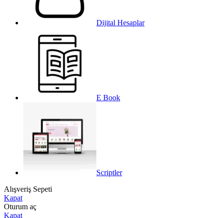
Dijital Hesaplar
E Book
Scriptler
Alışveriş Sepeti
Kapat
Oturum aç
Kapat