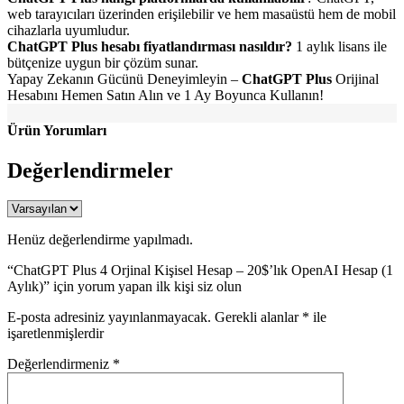
web tarayıcıları üzerinden erişilebilir ve hem masaüstü hem de mobil
cihazlarla uyumludur.
ChatGPT Plus hesabı fiyatlandırması nasıldır?
1 aylık lisans ile
bütçenize uygun bir çözüm sunar.
Yapay Zekanın Gücünü Deneyimleyin –
ChatGPT Plus
Orijinal
Hesabını Hemen Satın Alın ve 1 Ay Boyunca Kullanın!
Ürün Yorumları
Değerlendirmeler
Henüz değerlendirme yapılmadı.
“ChatGPT Plus 4 Orjinal Kişisel Hesap – 20$’lık OpenAI Hesap (1
Aylık)” için yorum yapan ilk kişi siz olun
E-posta adresiniz yayınlanmayacak.
Gerekli alanlar
*
ile
işaretlenmişlerdir
Değerlendirmeniz
*