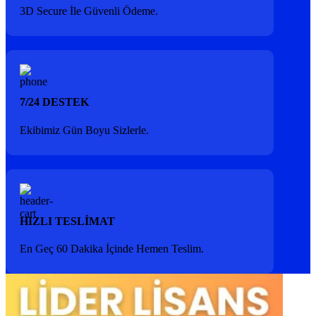
3D Secure İle Güvenli Ödeme.
7/24 DESTEK
Ekibimiz Gün Boyu Sizlerle.
HIZLI TESLİMAT
En Geç 60 Dakika İçinde Hemen Teslim.