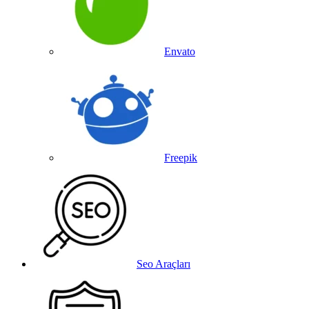
Envato
Freepik
Seo Araçları