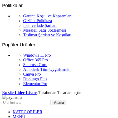
Politikalar
Garanti Koşul ve Kapsamları
Gizlilik Politikası
İptal ve İade Şartları
Mesafeli Satış Sözleşmesi
Teslimat Şartları ve Koşulları
Popüler Ürünler
Windows 11 Pro
Office 365 Pro
Semrush Guru
Autodesk Tüm Uygulamalar
Canva Pro
Duolingo Plus
Elementor Pro
Bu site
Lider Lisans
Tarafından Tasarlanmıştır.
Arama
KATEGORİLER
MENÜ