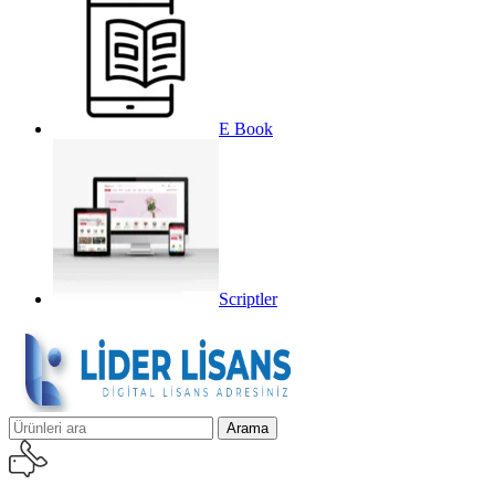
E Book
Scriptler
Arama