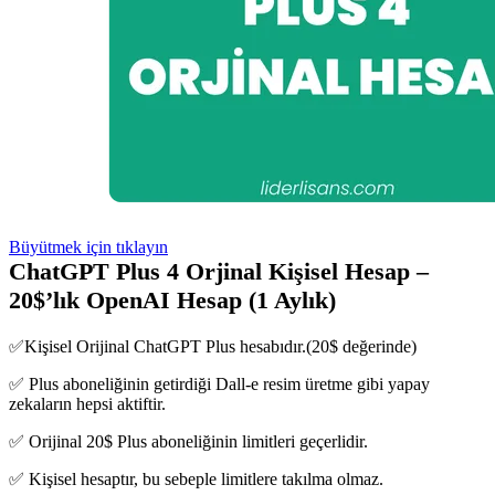
Büyütmek için tıklayın
ChatGPT Plus 4 Orjinal Kişisel Hesap –
20$’lık OpenAI Hesap (1 Aylık)
✅Kişisel Orijinal ChatGPT Plus hesabıdır.(20$ değerinde)
✅ Plus aboneliğinin getirdiği Dall-e resim üretme gibi yapay
zekaların hepsi aktiftir.
✅ Orijinal 20$ Plus aboneliğinin limitleri geçerlidir.
✅ Kişisel hesaptır, bu sebeple limitlere takılma olmaz.