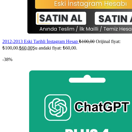
2012-2013 Eski Tarihli İnstagram Hesap
₺
100,00
Orijinal fiyat:
₺100,00.
₺
60,00
Şu andaki fiyat: ₺60,00.
-38%