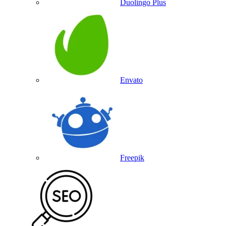
Duolingo Plus
Envato
Freepik