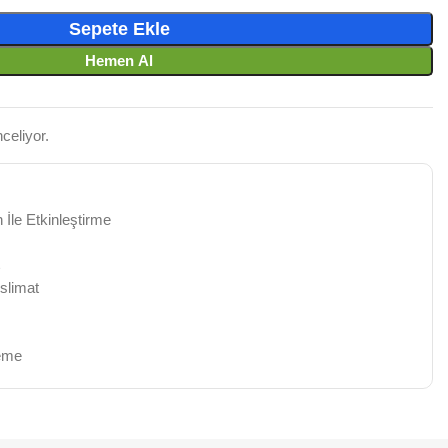
Sepete Ekle
Hemen Al
celiyor.
 İle Etkinleştirme
slimat
deme