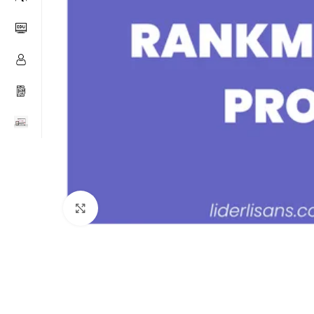
Büyütmek için tıklayın