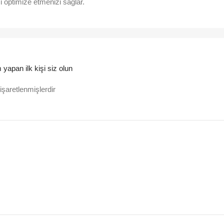
 optimize etmenizi sağlar.
yapan ilk kişi siz olun
 işaretlenmişlerdir