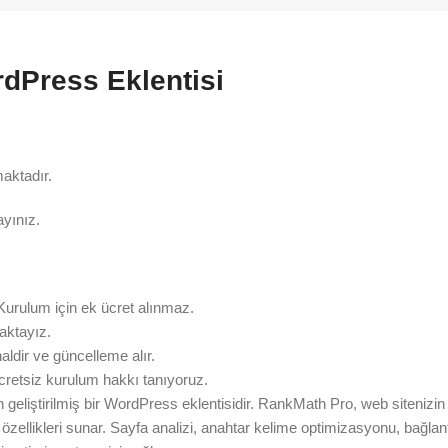
rdPress Eklentisi
aktadır.
ayınız.
Kurulum için ek ücret alınmaz.
aktayız.
aldir ve güncelleme alır.
cretsiz kurulum hakkı tanıyoruz.
iştirilmiş bir WordPress eklentisidir. RankMath Pro, web sitenizin 
 özellikleri sunar. Sayfa analizi, anahtar kelime optimizasyonu, bağla