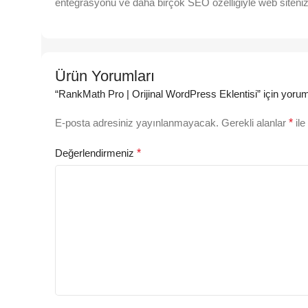
entegrasyonu ve daha birçok SEO özelliğiyle web sitenizi
Ürün Yorumları
“RankMath Pro | Orijinal WordPress Eklentisi” için yorum 
E-posta adresiniz yayınlanmayacak.
Gerekli alanlar
*
ile
Değerlendirmeniz
*