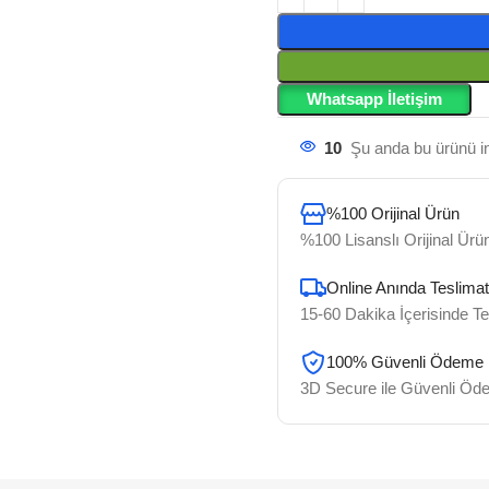
Whatsapp İletişim
10
Şu anda bu ürünü in
%100 Orijinal Ürün
%100 Lisanslı Orijinal Ürün
Online Anında Teslimat
15-60 Dakika İçerisinde Te
100% Güvenli Ödeme
3D Secure ile Güvenli Ö