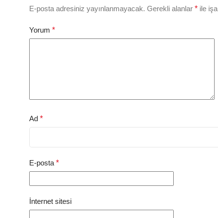
E-posta adresiniz yayınlanmayacak.
Gerekli alanlar
*
ile iş
Yorum
*
Ad
*
E-posta
*
İnternet sitesi