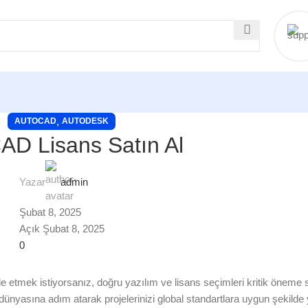
,
AUTOCAD
AUTODESK
AD Lisans Satın Al
Yazar
admin
Şubat 8, 2025
Açık Şubat 8, 2025
0
e etmek istiyorsanız, doğru yazılım ve lisans seçimleri kritik öneme s
dünyasına adım atarak projelerinizi global standartlara uygun şekild