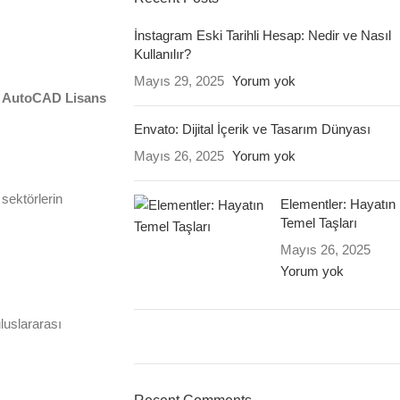
İnstagram Eski Tarihli Hesap: Nedir ve Nasıl
Kullanılır?
Mayıs 29, 2025
Yorum yok
.
AutoCAD Lisans
Envato: Dijital İçerik ve Tasarım Dünyası
Mayıs 26, 2025
Yorum yok
 sektörlerin
Elementler: Hayatın
Temel Taşları
Mayıs 26, 2025
Yorum yok
uluslararası
ON SALE
HP Envy 34