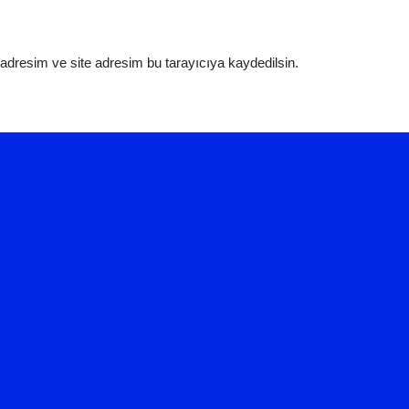
adresim ve site adresim bu tarayıcıya kaydedilsin.