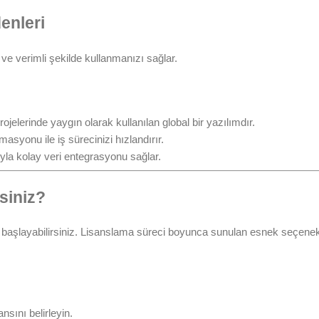
enleri
i ve verimli şekilde kullanmanızı sağlar.
elerinde yaygın olarak kullanılan global bir yazılımdır.
asyonu ile iş sürecinizi hızlandırır.
yla kolay veri entegrasyonu sağlar.
siniz?
a başlayabilirsiniz. Lisanslama süreci boyunca sunulan esnek seçenekl
sını belirleyin.