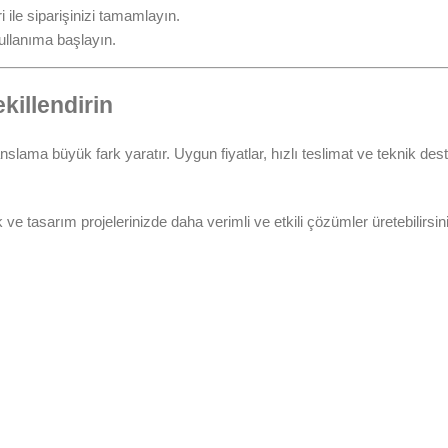
ile siparişinizi tamamlayın.
ullanıma başlayın.
killendirin
nslama büyük fark yaratır. Uygun fiyatlar, hızlı teslimat ve teknik dest
e tasarım projelerinizde daha verimli ve etkili çözümler üretebilirsi