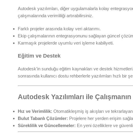
Autodesk yazılımları, diğer uygulamalarla kolay entegrasyon 
çalışmalarında verimliliği artırabilirsiniz.
Farklı projeler arasında kolay veri aktarımı.
Ekip çalışmalarının entegrasyonunu sağlayan güncel çözüm
Karmaşık projelerde uyumlu veri işleme kabiliyeti.
Eğitim ve Destek
Autodesk’in sunduğu eğitim kaynakları ve destek hizmetleri, y
sonrasında kullanıcı dostu rehberlerle yazılımları hızlı bir şe
Autodesk Yazılımları ile Çalışmanın
Hız ve Verimlilik:
Otomatikleşmiş iş akışları ve tekrarlayan
Bulut Tabanlı Çözümler:
Projelere her yerden erişim sağl
Süreklilik ve Güncellemeler:
En yeni özelliklere ve güvenl