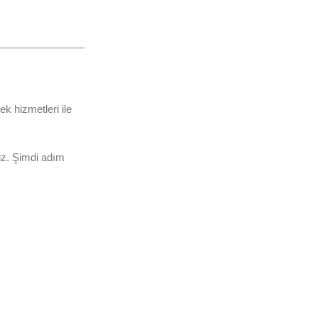
ek hizmetleri ile
niz. Şimdi adım