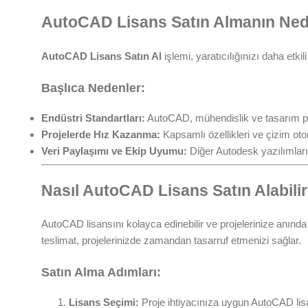
AutoCAD Lisans Satın Almanın Ned
AutoCAD Lisans Satın Al
işlemi, yaratıcılığınızı daha etkil
Başlıca Nedenler:
Endüstri Standartları:
AutoCAD, mühendislik ve tasarım proj
Projelerde Hız Kazanma:
Kapsamlı özellikleri ve çizim otom
Veri Paylaşımı ve Ekip Uyumu:
Diğer Autodesk yazılımları
Nasıl AutoCAD Lisans Satın Alabilir
AutoCAD lisansını kolayca edinebilir ve projelerinize anınd
teslimat, projelerinizde zamandan tasarruf etmenizi sağlar.
Satın Alma Adımları:
Lisans Seçimi:
Proje ihtiyacınıza uygun AutoCAD lisan