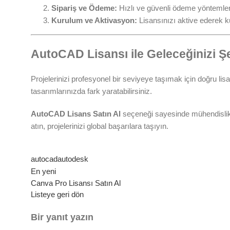
Sipariş ve Ödeme:
Hızlı ve güvenli ödeme yöntemleri 
Kurulum ve Aktivasyon:
Lisansınızı aktive ederek k
AutoCAD Lisansı ile Geleceğinizi Şe
Projelerinizi profesyonel bir seviyeye taşımak için doğru lisa
tasarımlarınızda fark yaratabilirsiniz.
AutoCAD Lisans Satın Al
seçeneği sayesinde mühendislik v
atın, projelerinizi global başarılara taşıyın.
autocad
autodesk
En yeni
Canva Pro Lisansı Satın Al
Listeye geri dön
Bir yanıt yazın