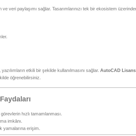
ve veri paylaşımı sağlar. Tasarımlarınızı tek bir ekosistem üzerinden 
ler.
azılımların etkili bir şekilde kullanılmasını sağlar.
AutoCAD Lisans 
kilde öğrenebilirsiniz.
 Faydaları
 görevlerin hızlı tamamlanması.
ama imkânı.
ik yamalarına erişim.