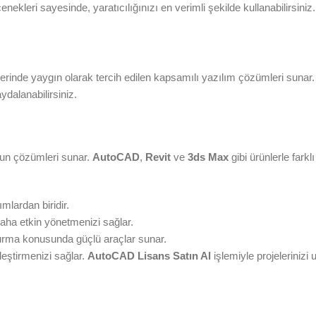
ekleri sayesinde, yaratıcılığınızı en verimli şekilde kullanabilirsiniz.
rinde yaygın olarak tercih edilen kapsamılı yazılım çözümleri sunar
dalanabilirsiniz.
gun çözümleri sunar.
AutoCAD
,
Revit
ve
3ds Max
gibi ürünlerle farklı
mlardan biridir.
daha etkin yönetmenizi sağlar.
urma konusunda güçlü araçlar sunar.
kleştirmenizi sağlar.
AutoCAD Lisans Satın Al
işlemiyle projelerinizi 